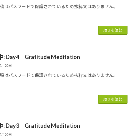
稿はパスワードで保護されているため抜粋文はありません。
続きを読む
 Day4 Gratitude Meditation
12月22日
稿はパスワードで保護されているため抜粋文はありません。
続きを読む
 Day3 Gratitude Meditation
12月22日