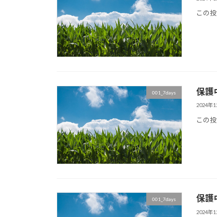
この投
保護中:
001_7days
2024年
この投
保護中:
001_7days
2024年