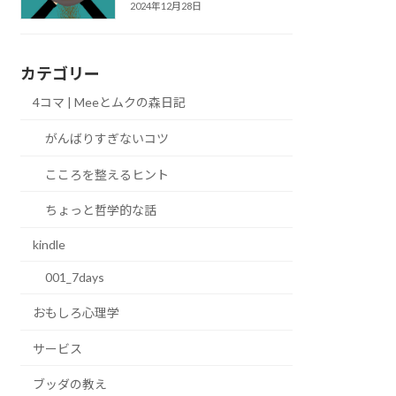
2024年12月28日
カテゴリー
4コマ | Meeとムクの森日記
がんばりすぎないコツ
こころを整えるヒント
ちょっと哲学的な話
kindle
001_7days
おもしろ心理学
サービス
ブッダの教え