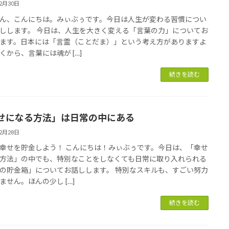
12月30日
ん、こんにちは。みぃぶぅです。今日は人生が変わる習慣につい
しします。 今日は、人生を大きく変える「言葉の力」についてお
ます。日本には「言霊（ことだま）」という考え方がありますよ
くから、言葉には魂が […]
続きを読む
せになる方法」は日常の中にある
12月28日
幸せを貯金しよう！ こんにちは！みぃぶぅです。今日は、「幸せ
方法」の中でも、特別なことをしなくても日常に取り入れられる
の貯金箱」についてお話しします。 特別なスキルも、すごい努力
ません。ほんの少し […]
続きを読む