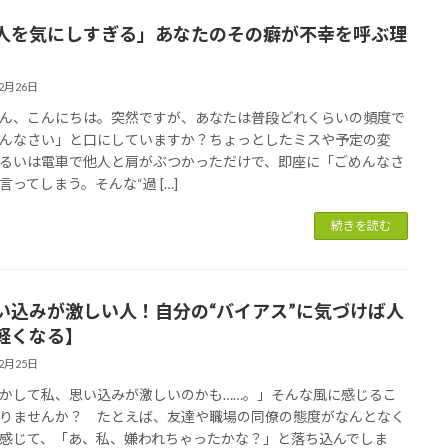
人を気にしすぎる」あなたのその癖が不幸を呼ぶ理
12月26日
ん、こんにちは。突然ですが、あなたは普段どれくらいの頻度で
んなさい」と口にしていますか？ちょっとしたミスや予定の変
るいは電車で他人と肩がぶつかっただけで、即座に「ごめんなさ
言ってしまう。そんな“過 […]
続きを読む
い込みが激しい人！自分の“バイアス”に気づけば人
軽くなる】
12月25日
かして私、思い込みが激しいのかも……。」そんな風に感じるこ
りませんか？ たとえば、友達や職場の同僚の態度がなんとなく
感じて、「あ、私、嫌われちゃったかな？」と落ち込んでしま