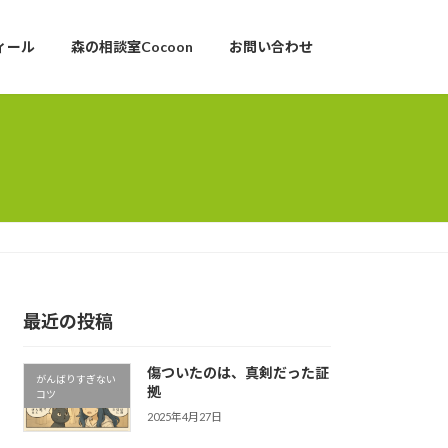
ィール
森の相談室Cocoon
お問い合わせ
最近の投稿
傷ついたのは、真剣だった証
がんばりすぎない
拠
コツ
2025年4月27日