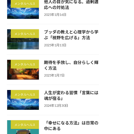
他人の目が気になる。過剰適
メンタルヘルス
応への対処法
2025年1月16日
ブッダの教えと心理学から学
メンタルヘルス
ぶ「視野を広げる」方法
2025年1月13日
期待を手放し、自分らしく輝
メンタルヘルス
く方法
2025年1月7日
人生が変わる習慣「言葉には
メンタルヘルス
魂が宿る」
2024年12月30日
「幸せになる方法」は日常の
メンタルヘルス
中にある