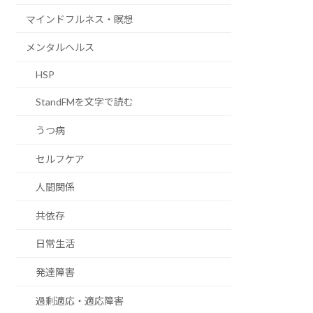
マインドフルネス・瞑想
メンタルヘルス
HSP
StandFMを文字で読む
うつ病
セルフケア
人間関係
共依存
日常生活
発達障害
過剰適応・適応障害