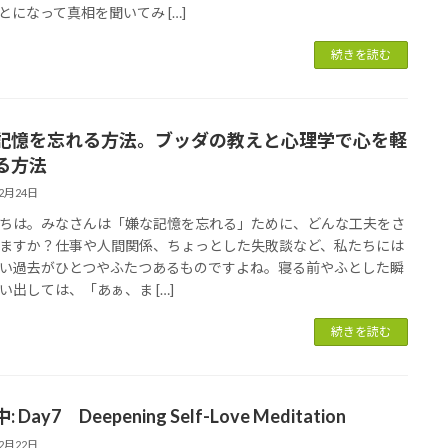
とになって真相を聞いてみ […]
続きを読む
記憶を忘れる方法。ブッダの教えと心理学で心を軽
る方法
12月24日
ちは。みなさんは「嫌な記憶を忘れる」ために、どんな工夫をさ
ますか？仕事や人間関係、ちょっとした失敗談など、私たちには
い過去がひとつやふたつあるものですよね。寝る前やふとした瞬
い出しては、「あぁ、ま […]
続きを読む
 Day7 Deepening Self-Love Meditation
12月22日