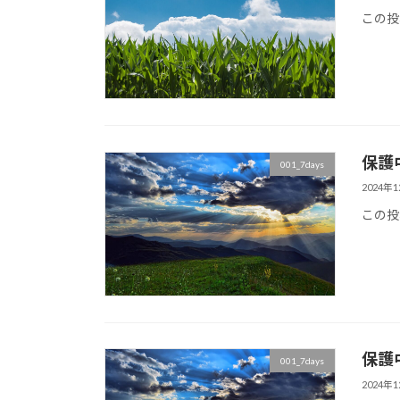
この投
保護中:
001_7days
2024年
この投
保護中:
001_7days
2024年