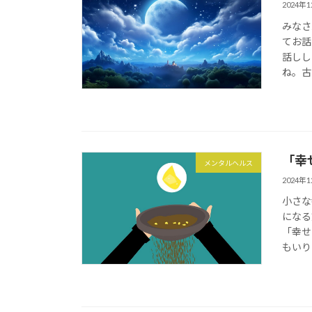
2024年
みなさ
てお話
話しし
ね。古
「幸
メンタルヘルス
2024年
小さな
になる
「幸せ
もいり