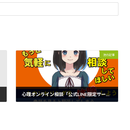
次の記事
心理オンライン相談「公式LINE限定サービス」はじめました
2022年10月9日