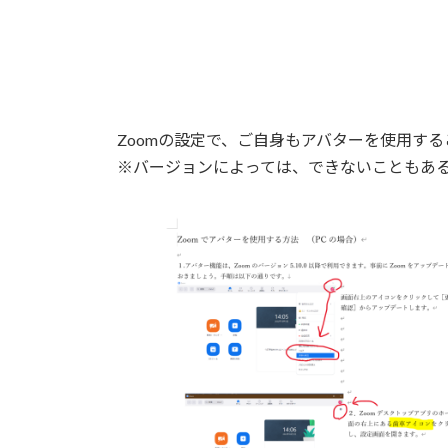
日
時
:
Zoomの設定で、ご自身もアバターを使用す
※バージョンによっては、できないこともあ