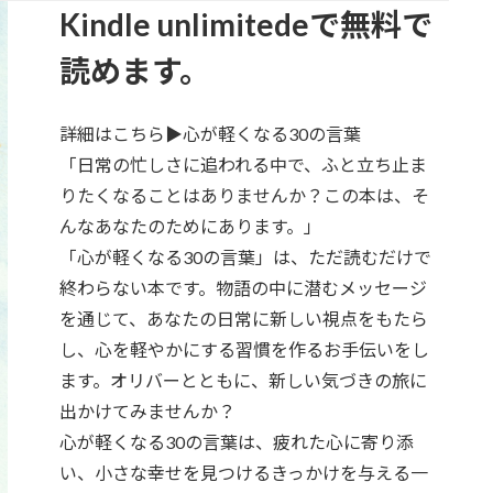
Kindle unlimitedeで無料で
読めます。
詳細はこちら▶心が軽くなる30の言葉
「日常の忙しさに追われる中で、ふと立ち止ま
りたくなることはありませんか？この本は、そ
んなあなたのためにあります。」
「心が軽くなる30の言葉」は、ただ読むだけで
終わらない本です。物語の中に潜むメッセージ
を通じて、あなたの日常に新しい視点をもたら
し、心を軽やかにする習慣を作るお手伝いをし
ます。オリバーとともに、新しい気づきの旅に
出かけてみませんか？
心が軽くなる30の言葉は、疲れた心に寄り添
い、小さな幸せを見つけるきっかけを与える一