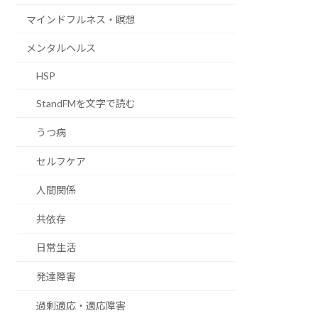
マインドフルネス・瞑想
メンタルヘルス
HSP
StandFMを文字で読む
うつ病
セルフケア
人間関係
共依存
日常生活
発達障害
過剰適応・適応障害