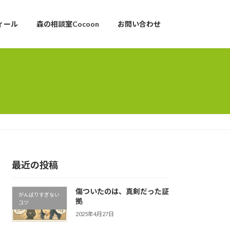
ィール
森の相談室Cocoon
お問い合わせ
最近の投稿
傷ついたのは、真剣だった証
がんばりすぎない
拠
コツ
2025年4月27日