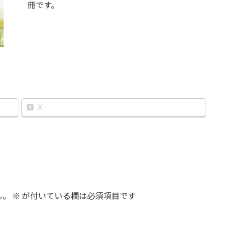
冊です。
X
ん。
※
が付いている欄は必須項目です