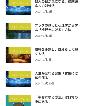
他人の目が気になる。過剰適
メンタルヘルス
応への対処法
2025年1月16日
ブッダの教えと心理学から学
メンタルヘルス
ぶ「視野を広げる」方法
2025年1月13日
期待を手放し、自分らしく輝
メンタルヘルス
く方法
2025年1月7日
人生が変わる習慣「言葉には
メンタルヘルス
魂が宿る」
2024年12月30日
「幸せになる方法」は日常の
メンタルヘルス
中にある