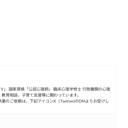
コロTV」 国家資格「公認心理師」 臨床心理学修士 行政機関の心理
、教育相談、子育て支援等に関わっています。
のご依頼は、下記アイコンX（Twitter)のDMよりお受けし