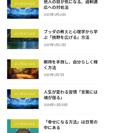
他人の目が気になる。過剰適
メンタルヘルス
応への対処法
2025年1月16日
ブッダの教えと心理学から学
メンタルヘルス
ぶ「視野を広げる」方法
2025年1月13日
期待を手放し、自分らしく輝
メンタルヘルス
く方法
2025年1月7日
人生が変わる習慣「言葉には
メンタルヘルス
魂が宿る」
2024年12月30日
「幸せになる方法」は日常の
メンタルヘルス
中にある