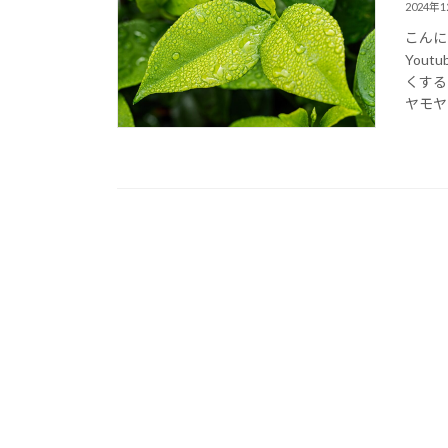
2024年
こんに
You
くする
ヤモヤ