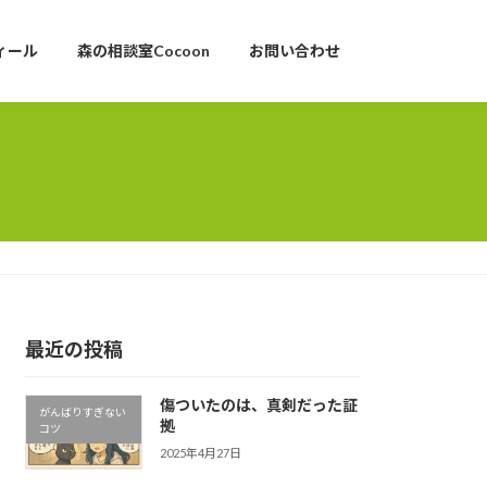
ィール
森の相談室Cocoon
お問い合わせ
最近の投稿
傷ついたのは、真剣だった証
がんばりすぎない
拠
コツ
2025年4月27日