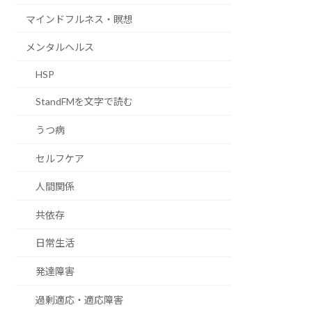
マインドフルネス・瞑想
メンタルヘルス
HSP
StandFMを文字で読む
うつ病
セルフケア
人間関係
共依存
日常生活
発達障害
過剰適応・適応障害