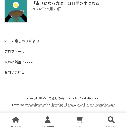
「幸せになる方法」は日常の中にある
2024年12月28日
Meeの癒しの森 だより
プロフィール
森の相談室Cocoon
お問い合わせ
Copyright © Meeの癒しの森 Cocoon All Rights Reserved.
Powered by
WordPress
with
Lightning Theme
&
VK All in One Expansion Unit
Home
Account
Cart
Search