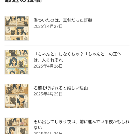
傷ついたのは、真剣だった証拠
2025年4月27日
「ちゃんと」しなくちゃ？「ちゃんと」の正体
は、人それぞれ
2025年4月26日
名前を呼ばれると嬉しい理由
2025年4月25日
思い出してしまう夜は、前に進んでいる夜かもしれ
ない
2025年4月24日